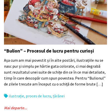
“Bulion” – Procesul de lucru pentru curioși
Așa cum am mai povestit și în alte postări, ilustrațiile nu se
nasc pur și simplu pe hârtie gata colorate, ci mai degrabă
sunt rezultatul unei suite de schițe din ce în ce mai detaliate,
timp în care descopăr cum spun povestea. Pentru “Bulionul”
de zilele trecute am început cu o schiță de forme brute […]
ilustrație
,
proces de lucru
,
țărănei
Mai departe...