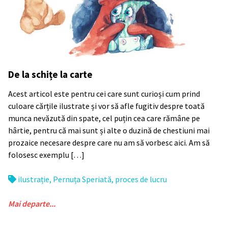
De la schițe la carte
Acest articol este pentru cei care sunt curioși cum prind
culoare cărțile ilustrate și vor să afle fugitiv despre toată
munca nevăzută din spate, cel puțin cea care rămâne pe
hârtie, pentru că mai sunt și alte o duzină de chestiuni mai
prozaice necesare despre care nu am să vorbesc aici. Am să
folosesc exemplu […]
ilustrație
,
Pernuța Speriată
,
proces de lucru
Mai departe...