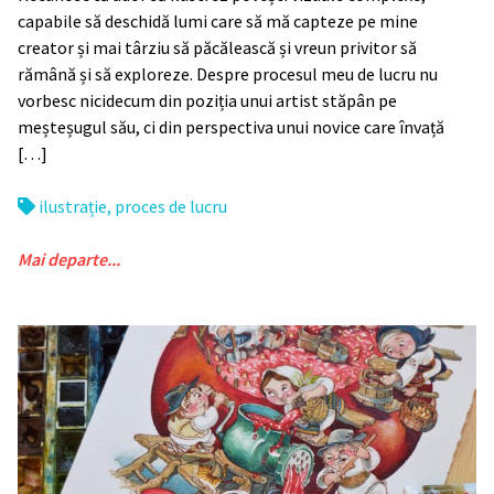
capabile să deschidă lumi care să mă capteze pe mine
creator și mai târziu să păcălească și vreun privitor să
rămână și să exploreze. Despre procesul meu de lucru nu
vorbesc nicidecum din poziția unui artist stăpân pe
meșteșugul său, ci din perspectiva unui novice care învață
[…]
ilustrație
,
proces de lucru
Mai departe...