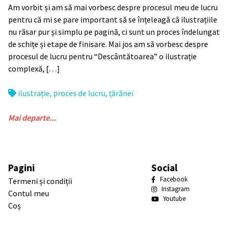
Am vorbit și am să mai vorbesc despre procesul meu de lucru
pentru că mi se pare important să se înțeleagă că ilustrațiile
nu răsar pur și simplu pe pagină, ci sunt un proces îndelungat
de schițe și etape de finisare. Mai jos am să vorbesc despre
procesul de lucru pentru “Descântătoarea” o ilustrație
complexă, […]
ilustrație
,
proces de lucru
,
țărănei
Mai departe...
Pagini
Social
Facebook
Termeni și condiții
Instagram
Contul meu
Youtube
Coș