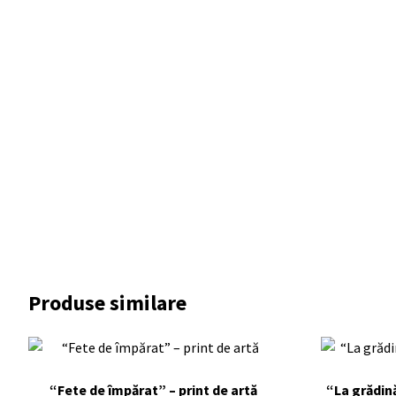
Produse similare
“Fete de împărat” – print de artă
“La grădină