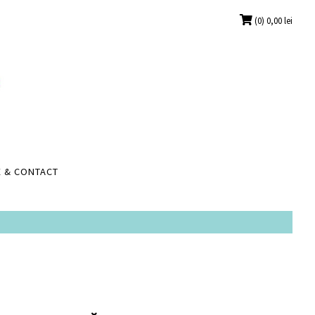
(0)
0,00
lei
 & CONTACT