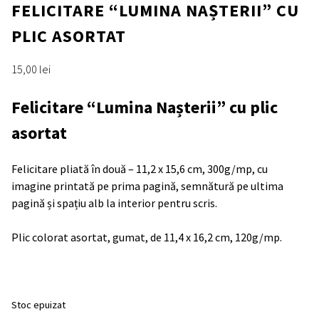
FELICITARE “LUMINA NAȘTERII” CU
PLIC ASORTAT
15,00
lei
Felicitare “Lumina Nașterii” cu plic
asortat
Felicitare pliată în două – 11,2 x 15,6 cm, 300g/mp, cu
imagine printată pe prima pagină, semnătură pe ultima
pagină și spațiu alb la interior pentru scris.
Plic colorat asortat, gumat, de 11,4 x 16,2 cm, 120g/mp.
Stoc epuizat