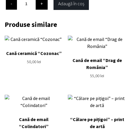
Cantitate
Adaugă în coș
Cană
de
email
Produse similare
“Mândruțe
2”
Cană ceramică “Cozonac”
Cană de email “Drag de
50,00
lei
România”
55,00
lei
Cană de email
“Călare pe pițigoi” – print
“Colindatori”
de artă