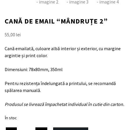
CANĂ DE EMAIL “MÂNDRUȚE 2”
55,00
lei
Cană emailată, culoare albă interior și exterior, cu margine
argintie și print color.
Dimensiuni: 78x80mm, 350ml
Pentru rezistența îndelungată a printului, se recomandă
spălarea manuală.
Produsul se livrează împachetat individual în cutie din carton.
În stoc