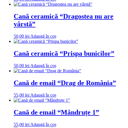
Cană ceramică “Dragostea nu are
vârstă”
50,00
lei
Adaugă în coș
Cană ceramică “Prispa bunicilor”
50,00
lei
Adaugă în coș
Cană de email “Drag de România”
55,00
lei
Adaugă în coș
Cană de email “Mândruțe 1”
55,00
lei
Adaugă în coș