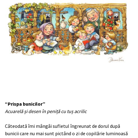
“Prispa bunicilor”
Acuarelă și desen în peniță cu tuș acrilic
Câteodată îmi mângâi sufletul îngreunat de dorul după
bunicii care nu mai sunt pictând o zi de copilărie luminoasă