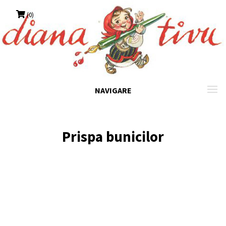
Skip
(0)
to
content
NAVIGARE
Prispa bunicilor