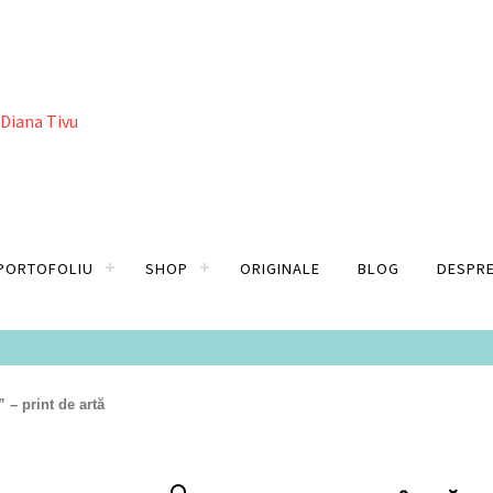
PORTOFOLIU
SHOP
ORIGINALE
BLOG
DESPRE
 – print de artă