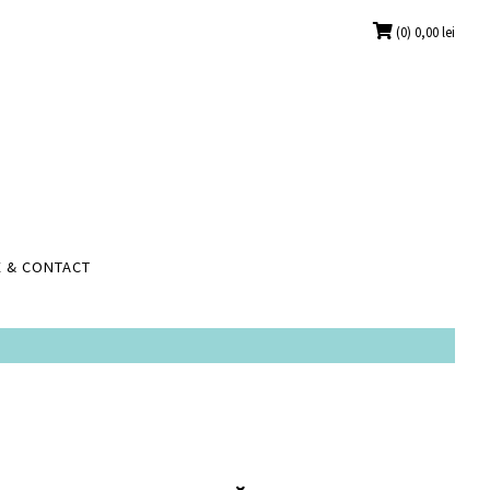
(0)
0,00
lei
 & CONTACT