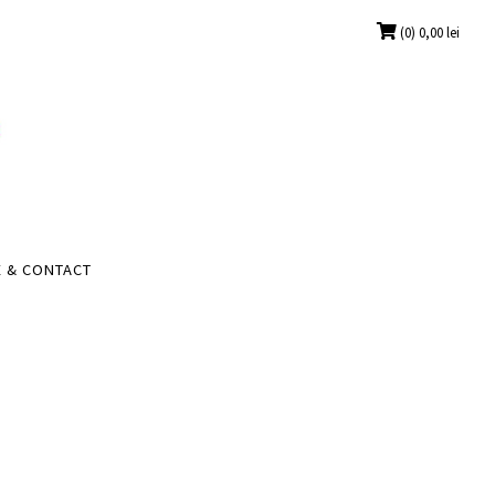
(0)
0,00
lei
 & CONTACT