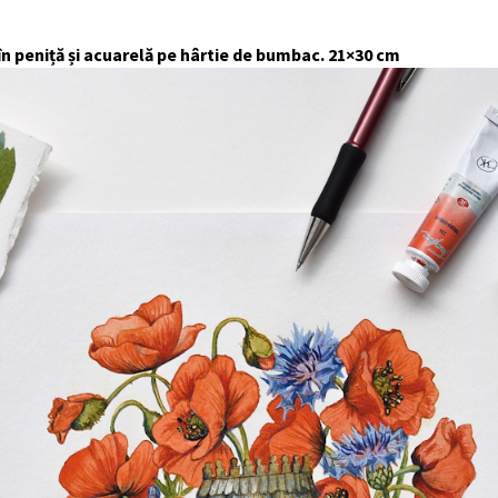
 în peniță și acuarelă pe hârtie de bumbac. 21×30 cm