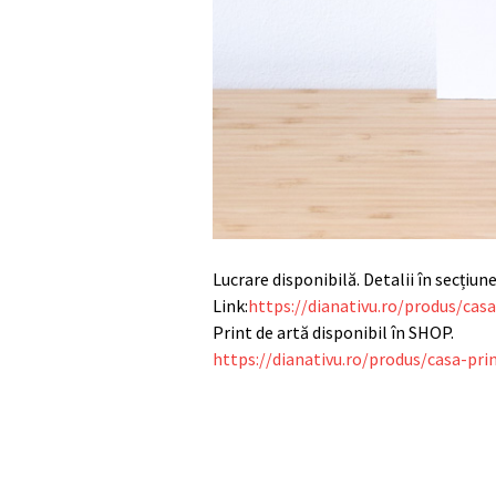
Lucrare disponibilă. Detalii în secțiun
Link:
https://dianativu.ro/produs/cas
Print de artă disponibil în SHOP.
https://dianativu.ro/produs/casa-pri