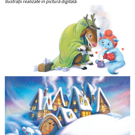
Ilustrații realizate în pictură digitală.