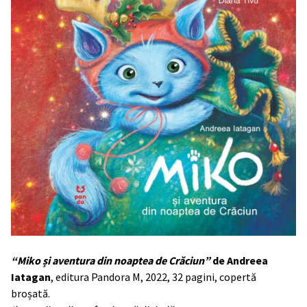
“Miko și aventura din noaptea de Crăciun”
de Andreea
Iatagan
, editura Pandora M, 2022, 32 pagini, copertă
broșată.