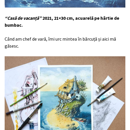
“Casă de vacanță”
2021, 21×30 cm, acuarelă pe hârtie de
bumbac.
Când am chef de vară, îmi urc mintea în bărcuță și aici mă
găsesc.